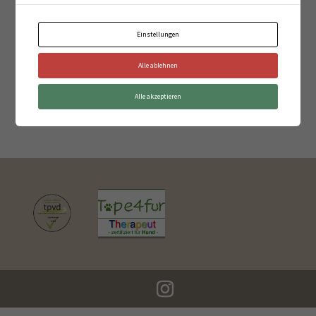
Einstellungen
←
Massage
Gang-Analyse
→
Alle ablehnen
Alle akzeptieren
Suchen